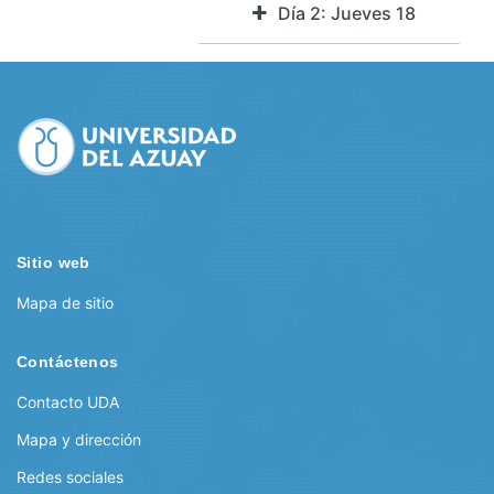
Día 2: Jueves 18
Sitio web
Mapa de sitio
Contáctenos
Contacto UDA
Mapa y dirección
Redes sociales